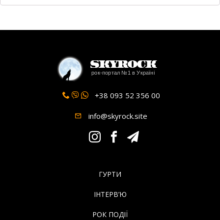
SkyRock
рок-портал №1 в Україні
+38 093 52 356 00
info@skyrock.site
ГУРТИ
ІНТЕРВ’Ю
РОК ПОДІЇ