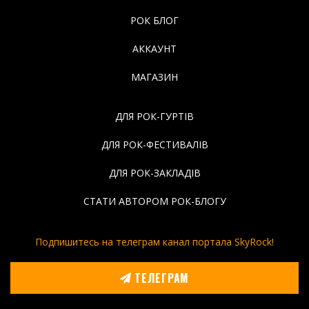
РОК БЛОГ
АККАУНТ
МАГАЗИН
ДЛЯ РОК-ГУРТІВ
ДЛЯ РОК-ФЕСТИВАЛІВ
ДЛЯ РОК-ЗАКЛАДІВ
СТАТИ АВТОРОМ РОК-БЛОГУ
Подпишитесь на телеграм канал портала SkyRock!
ТЕЛЕГРАМ