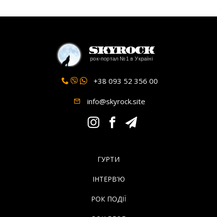
SkyRock
рок-портал №1 в Україні
+38 093 52 356 00
info@skyrock.site
ГУРТИ
ІНТЕРВ’Ю
РОК ПОДІЇ