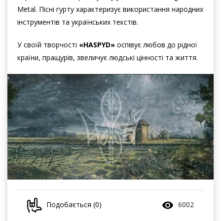
Мetal. Пісні гурту характеризує використання народних
інструментів та українських текстів.
У своїй творчості
«HASPYD»
оспівує любов до рідної
країни, пращурів, звеличує людські цінності та життя.
Подобається (0)
6002