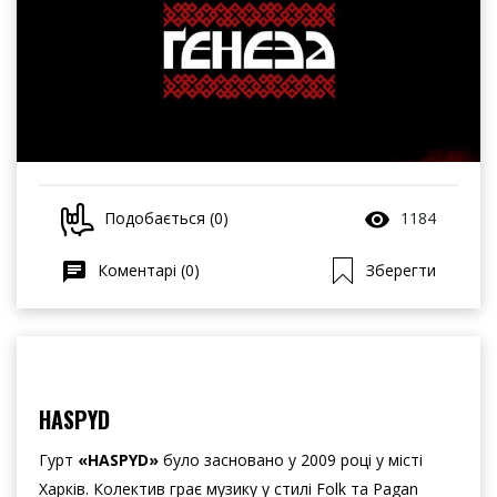
Подобається (0)
1184
Коментарі (0)
Зберегти
HASPYD
Гурт
«HASPYD»
було засновано у 2009 році у місті
Харків. Колектив грає музику у стилі Folk та Pagan