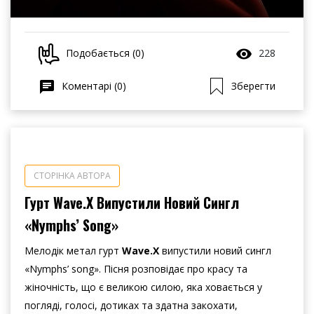
Подобається (0)
228
Коментарі (0)
Зберегти
СТОРІНКА АВТОРА
Гурт Wave.X Випустили Новий Сингл
«Nymphs’ Song»
Мелодік метал гурт
Wave.X
випустили новий сингл
«Nymphs’ song». Пісня розповідає про красу та
жіночність, що є великою силою, яка ховається у
погляді, голосі, дотиках та здатна закохати,