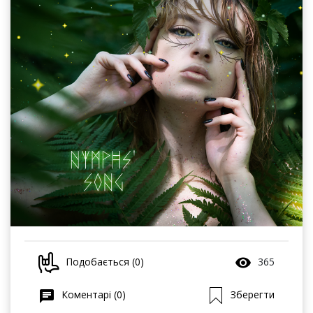
Подобається (0)
365
Коментарі (0)
Зберегти