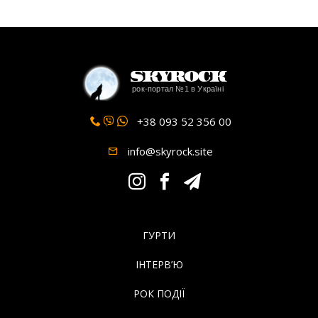
SkyRock
рок-портал №1 в Україні
+38 093 52 356 00
info@skyrock.site
ГУРТИ
ІНТЕРВ’Ю
РОК ПОДІЇ