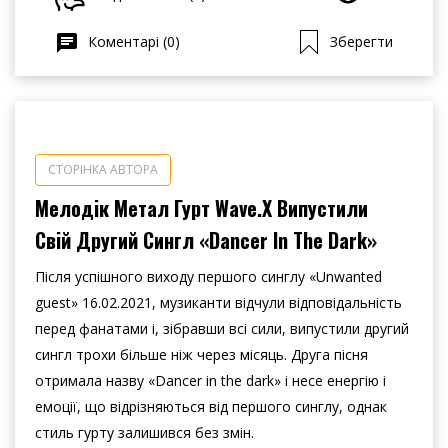
Коментарі (0)
Зберегти
СТОРІНКА АВТОРА
Мелодік Метал Гурт Wave.X Випустили
Свій Другий Сингл «Dancer In The Dark»
Після успішного виходу першого синглу «Unwanted
guest» 16.02.2021, музиканти відчули відповідальність
перед фанатами і, зібравши всі сили, випустили другий
сингл трохи більше ніж через місяць. Друга пісня
отримала назву «Dancer in the dark» і несе енергію і
емоції, що відрізняються від першого синглу, однак
стиль гурту залишився без змін.