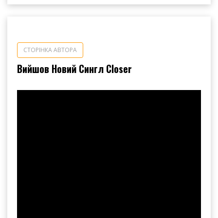
СТОРІНКА АВТОРА
Вийшов Новий Сингл Closer