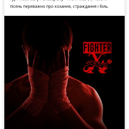
пісень переважно про кохання, страждання і біль.