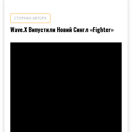
СТОРІНКА АВТОРА
Wave.X Випустили Новий Сингл «Fighter»