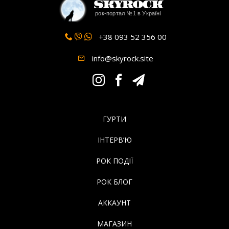
SkyRock
рок-портал №1 в Україні
+38 093 52 356 00
info@skyrock.site
ГУРТИ
ІНТЕРВ’Ю
РОК ПОДІЇ
РОК БЛОГ
АККАУНТ
МАГАЗИН