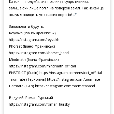
Катон — полум’я, яке поглинає супротивника,
залишаючи лише попіл на поверхні землі. Так нехай це
полум’я знищить усіх наших ворогів!
Запалювати будуть:
Reyvakh (Івано-Франківськ)
https://instagram.com/reyvakh
Khorset (Івано-Франківськ)
https://instagram.com/khorset_band
Mindmath (Івано-Франківськ)
https://instagram.com/mindmath_official
ENSTRICT (Львів) https://instagram.com/enstrict_official
Triumfate (Тернопіль) https://instagram.com/triumfate
Harmata (Київ) https://instagram.com/harmataband
Ведучий: Роман Гурський
https://instagram.com/roman_hurskyi_