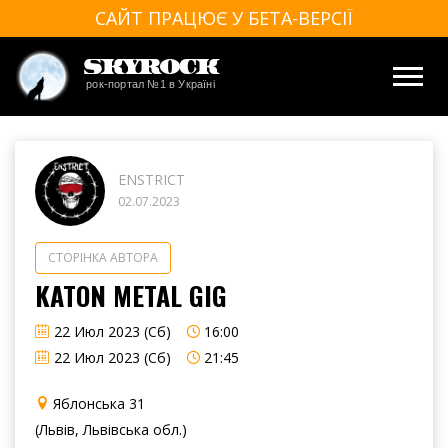
САЙТ ПРАЦЮЄ У БЕТА-ВЕРСІЇ
SkyRock
рок-портал №1 в Україні
ENSTRICT
02.07.2023
СТОРІНКА АВТОРА
KATON METAL GIG
22 Июл 2023 (Сб)
16:00
22 Июл 2023 (Сб)
21:45
Яблонська 31
(Львів, Львівська обл.)