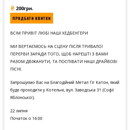
200грн.
ПРИДБАТИ КВИТКИ
ВСІМ ПРИВІТ ЛЮБІ НАШІ ХЕДБЕНГЕРИ
МИ ВЕРТАЄМОСЬ НА СЦЕНУ ПІСЛЯ ТРИВАЛОЇ
ПЕРЕРВИ ЗАРАДИ ТОГО, ЩОБ НАРЕШТІ З ВАМИ
РАЗОМ ДВІЖАНУТИ, ТА ПОСПІВАТИ НАШІ ДРАЙВОВІ
ПІСНІ.
Запрошуємо Вас на Благодійний Метал Гіг Катон, який
буде проходити у Котельні, вул. Заводська 31 (Софії
Яблонської).
22 липня
Початок о 16:00