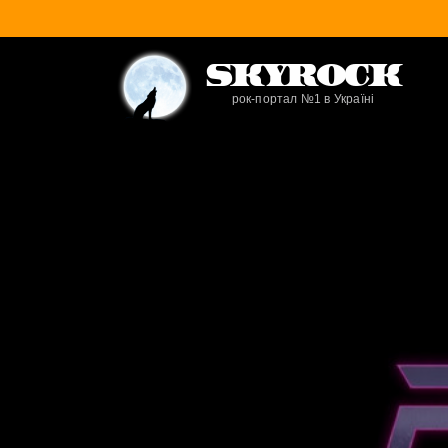
SkyRock
рок-портал №1 в Україні