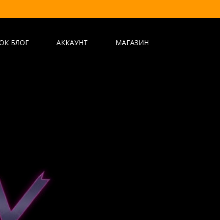
ОК БЛОГ
АККАУНТ
МАГАЗИН