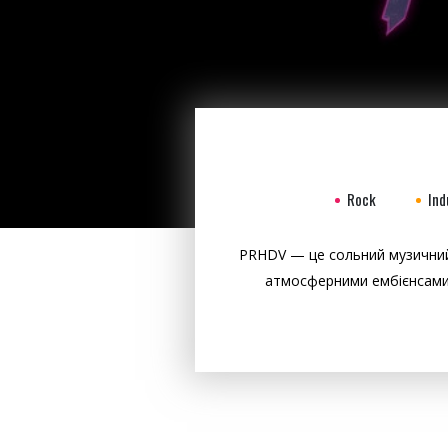
Rock
Ind
PRHDV — це сольний музичний
атмосферними ембієнсами,