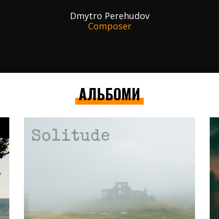
Dmytro Perehudov
Composer
АЛЬБОМИ