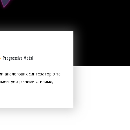
Progressive Metal
и аналогових синтезаторів та
ментує з різними стилями,