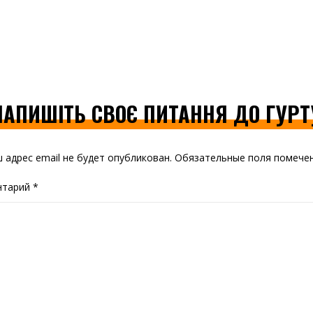
НАПИШІТЬ СВОЄ ПИТАННЯ ДО ГУРТ
 адрес email не будет опубликован.
Обязательные поля помеч
нтарий
*