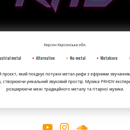
Херсон Херсонська обл.
ustrial metal
Alternative
Nu-metal
Metalcore
 проєкт, який поєднує потужні метал-рифи з ефірними звучанням
 створюючи унікальний звуковий простір. Музика PRHDV експери
розширюючи межі традиційного металу та гітарної музики.