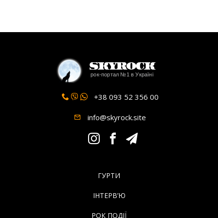
SkyRock
рок-портал №1 в Україні
+38 093 52 356 00
info@skyrock.site
ГУРТИ
ІНТЕРВ’Ю
РОК ПОДІЇ