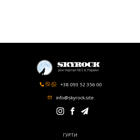
SkyRock
рок-портал №1 в Україні
+38 093 52 356 00
info@skyrock.site
ГУРТИ