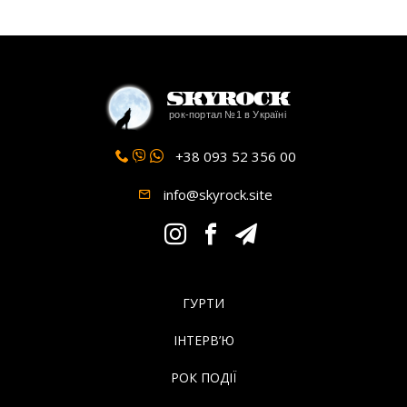
SkyRock
рок-портал №1 в Україні
+38 093 52 356 00
info@skyrock.site
ГУРТИ
ІНТЕРВ’Ю
РОК ПОДІЇ